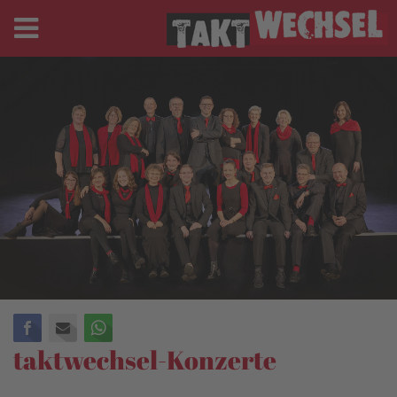
Facebook
E-mail
WhatsApp
taktwechsel-Konzerte