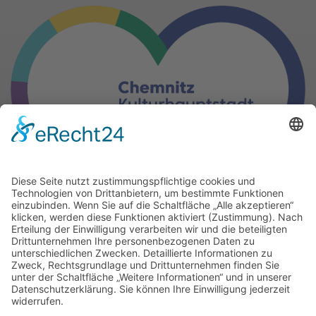
Gern können Sie unsere Arbeit
mit einer Spende unterstützen.
IBAN: DE17 8705 0000 3503 0073 84