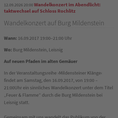
Wandelkonzert im Abendlicht:
12.09.2026 20:00
taktwechsel auf Schloss Rochlitz
Wandelkonzert auf Burg Mildenstein
Wann:
16.09.2017 19:00–21:00 Uhr
Wo:
Burg Mildenstein, Leisnig
Auf neuen Pfaden im alten Gemäuer
In der Veranstaltungsreihe ›Mildensteiner Klänge‹
findet am Samstag, den 16.09.2017, von 19:00 –
21:00Uhr ein sinnliches Wandelkonzert unter dem Titel
„Feuer & Flamme” durch die Burg Mildenstein bei
Leisnig statt.
Gemeinsam mit uns wandelt das Publikum von der