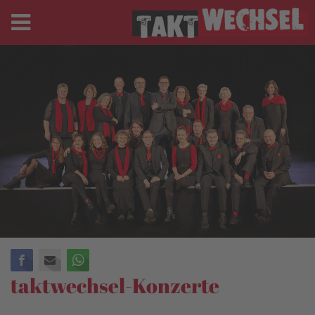
Facebook
E-mail
WhatsApp
taktwechsel-Konzerte