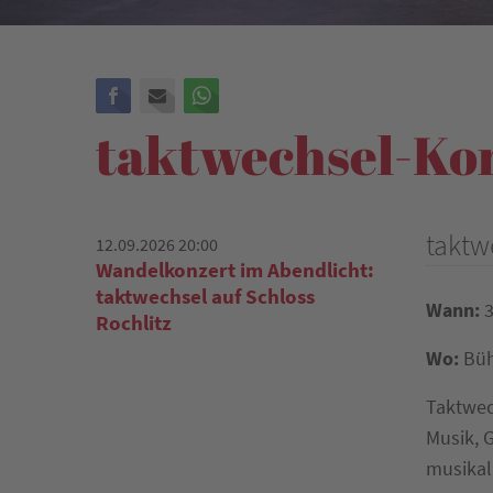
Facebook
E-mail
WhatsApp
taktwechsel-Ko
taktw
12.09.2026 20:00
Wandelkonzert im Abendlicht:
taktwechsel auf Schloss
Wann:
3
Rochlitz
Wo:
Büh
Taktwec
Musik, 
musikali