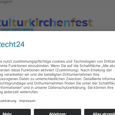
ungen!