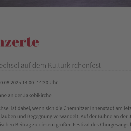
nzerte
echsel auf dem Kulturkirchenfest
0.08.2025 14:00–14:30 Uhr
ne an der Jakobikirche
hsel ist dabei, wenn sich die Chemnitzer Innenstadt am le
Glauben und Begegnung verwandelt. Auf der Bühne an der J
schen Beitrag zu diesem großen Festival des Chorgesangs lei