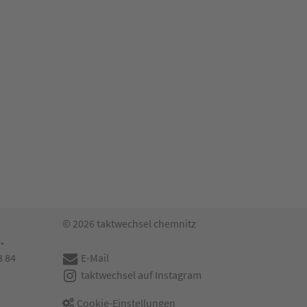
© 2026 taktwechsel chemnitz
.
3 84
E-Mail
taktwechsel auf Instagram
Cookie-Einstellungen