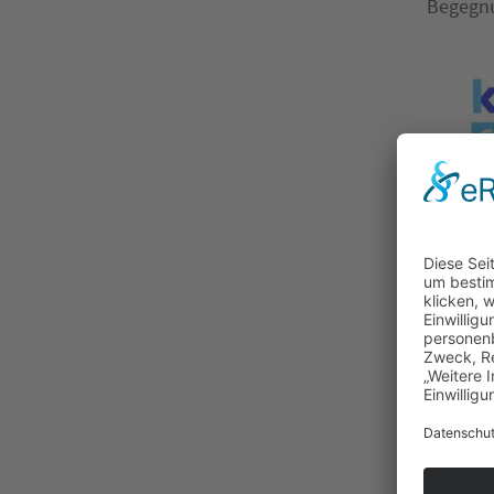
Begegn