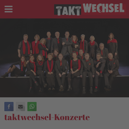
Facebook
E-mail
WhatsApp
taktwechsel-Konzerte