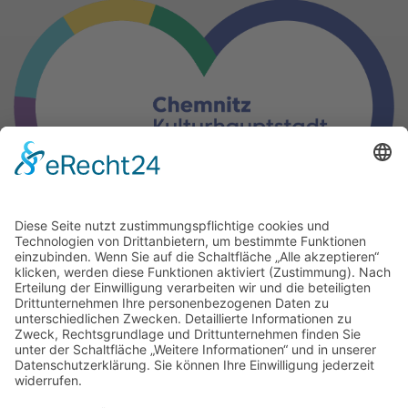
Gern können Sie unsere Arbeit
mit einer Spende unterstützen.
IBAN: DE17 8705 0000 3503 0073 84