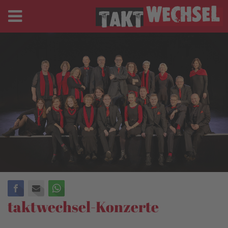
Facebook
E-mail
WhatsApp
taktwechsel-Konzerte