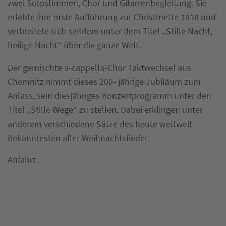
zwei Solostimmen, Chor und Gitarrenbegleitung. Sie
erlebte ihre erste Aufführung zur Christmette 1818 und
verbreitete sich seitdem unter dem Titel „Stille Nacht,
heilige Nacht“ über die ganze Welt.
Der gemischte a-cappella-Chor Taktwechsel aus
Chemnitz nimmt dieses 200- jährige Jubiläum zum
Anlass, sein diesjähriges Konzertprogramm unter den
Titel „Stille Wege“ zu stellen. Dabei erklingen unter
anderem verschiedene Sätze des heute weltweit
bekanntesten aller Weihnachtslieder.
Anfahrt