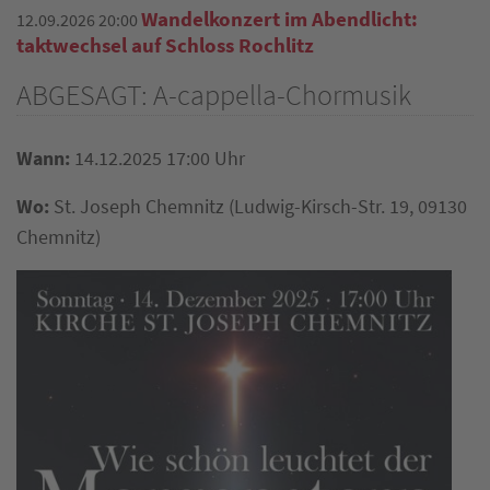
Wandelkonzert im Abendlicht:
12.09.2026 20:00
taktwechsel auf Schloss Rochlitz
ABGESAGT: A-cappella-Chormusik
Wann:
14.12.2025 17:00 Uhr
Wo:
St. Joseph Chemnitz
(
Ludwig-Kirsch-Str. 19, 09130
Chemnitz
)