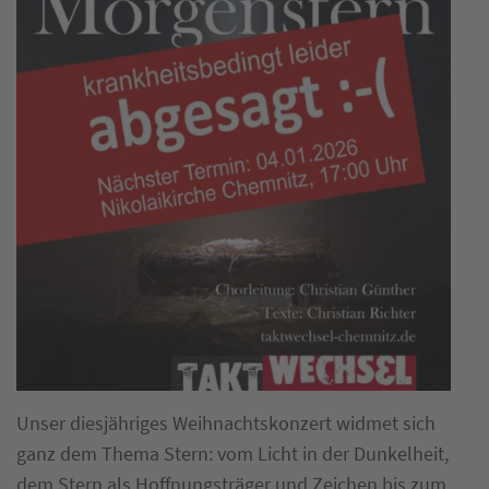
Unser diesjähriges Weihnachtskonzert widmet sich
ganz dem Thema Stern: vom Licht in der Dunkelheit,
dem Stern als Hoffnungsträger und Zeichen bis zum