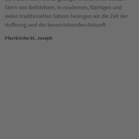
Stern von Bethlehem. In modernen, flächigen und
vielen traditionellen Sätzen besingen wir die Zeit der
Hoffnung und der bevorstehenden Ankunft.
Karte überspringen
Pfarrkirche St. Joseph