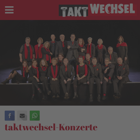
Facebook
E-mail
WhatsApp
taktwechsel-Konzerte